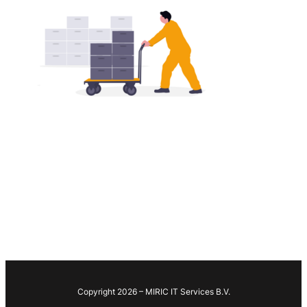
Copyright 2026 – MIRIC IT Services B.V.