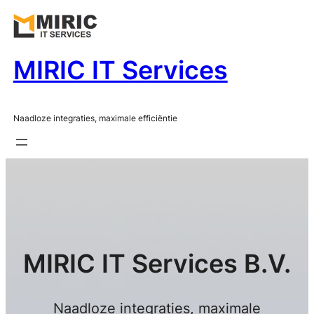
Ga
naar
de
MIRIC IT Services
inhoud
Naadloze integraties, maximale efficiëntie
MIRIC IT Services B.V.
Naadloze integraties, maximale