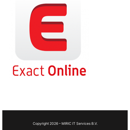
Copyright 2026 – MIRIC IT Services B.V.