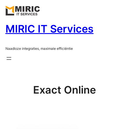
Ga
naar
de
MIRIC IT Services
inhoud
Naadloze integraties, maximale efficiëntie
Exact Online