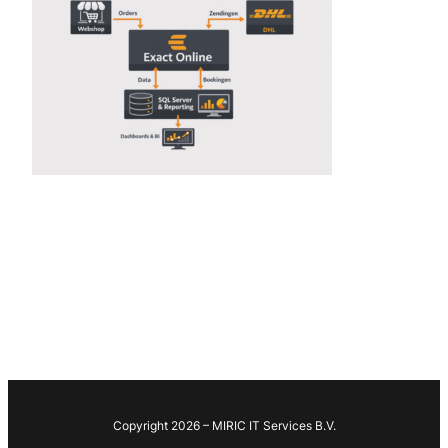
Copyright 2026 – MIRIC IT Services B.V.